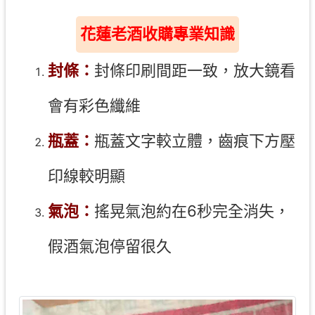
花蓮老酒收購專業知識
封條：
封條印刷間距一致，放大鏡看
會有彩色纖維
瓶蓋：
瓶蓋文字較立體，齒痕下方壓
印線較明顯
氣泡：
搖晃氣泡約在6秒完全消失，
假酒氣泡停留很久