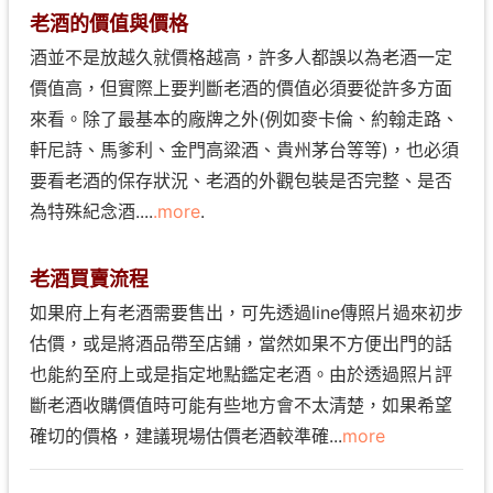
老酒的價值與價格
酒並不是放越久就價格越高，許多人都誤以為老酒一定
價值高，但實際上要判斷老酒的價值必須要從許多方面
來看。除了最基本的廠牌之外(例如麥卡倫、約翰走路、
軒尼詩、馬爹利、金門高粱酒、貴州茅台等等)，也必須
要看老酒的保存狀況、老酒的外觀包裝是否完整、是否
為特殊紀念酒....
.more
.
老酒買賣流程
如果府上有老酒需要售出，可先透過line傳照片過來初步
估價，或是將酒品帶至店鋪，當然如果不方便出門的話
也能約至府上或是指定地點鑑定老酒。由於透過照片評
斷老酒收購價值時可能有些地方會不太清楚，如果希望
確切的價格，建議現場估價老酒較準確...
more