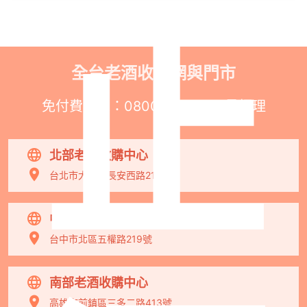
止
全台老酒收購網與門市
免付費專線：
0800-067-999
易經理
北部老酒收購中心
台北市大同區長安西路218號
中部老酒收購中心
台中市北區五權路219號
南部老酒收購中心
高雄市前鎮區三多二路413號