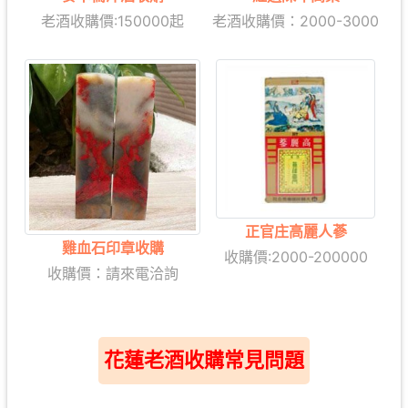
老
酒收購價:
150000起
老酒收購價：2000-3000
正官庄高麗人蔘
雞血石印章收購
收購價:2000-200000
收購價：請來電洽詢
花蓮老酒收購常見問題