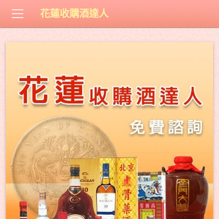
花蓮收購酒達人