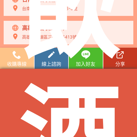
飲
台南市永康區中華路676-3號
高雄老酒收購門市
高雄市前鎮區三多二路413號
花蓮老酒收購
收購專線
線上諮詢
加入好友
分享
酒
南投老酒收購
宜蘭老酒收購
台東老酒收購