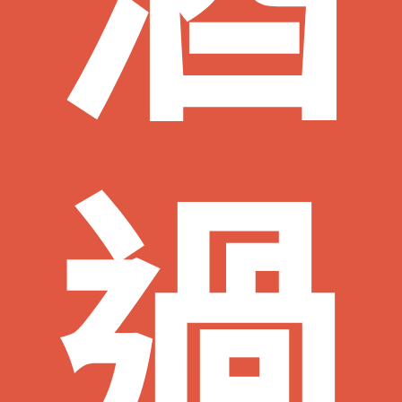
屏東老酒收購
高麗人蔘/中藥材收購
|
金門高粱酒收購
|
龍銀古幣收購
|
珠
寶/名錶/翡翠收購
|
名家字畫收購
|
雞血石/壽山石收購
過
收購流程
│
收購品項
│
收購知識庫
│
線上客服│
老酒仙老酒收購
中心
│
老酒仙洋酒收購中心
花蓮收購專線：
0921813381
易經理
服務範圍：花蓮縣花蓮市老酒收購、花蓮縣新城鄉老酒收購、花蓮縣秀林鄉老酒
收購、花蓮縣吉安鄉老酒收購、花蓮縣壽豐鄉老酒收購、花蓮縣鳳林鎮老酒收
購、花蓮縣光復鄉老酒收購、花蓮縣豐濱鄉老酒收購、花蓮縣瑞穗鄉老酒收購、
花蓮縣萬榮鄉老酒收購、花蓮縣玉里鎮老酒收購、花蓮縣卓溪鄉老酒收購、花蓮
縣富里鄉老酒收購