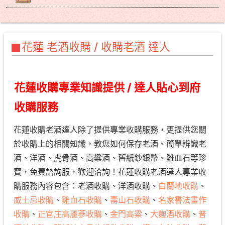
花蓮 老酒收購 / 收購老酒 達人
花蓮收購專業知識提供 / 達人貼心到府
收購服務
花蓮收購老酒達人除了提供專業收購服務，更提供您關
於收購上的相關知識，教您如何保存老酒、簡單辨識老
酒、洋酒、虎骨酒、高粱酒、舊紙鈔銀幣、雞血石等珍
寶，免費諮詢服，歡迎洽詢！花蓮收購老酒達人專業收
購服務內容包含：老酒收購、洋酒收購、
白蘭地收購
、
威士忌收購
、
雞血石收購
、
壽山石收購
、
名家書法畫作
收購
、
正官庄高麗蔘收購
、
金門高粱
、
大麴酒收購
、
普