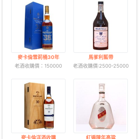
麥卡倫雪莉桶30年
馬爹利藍帶
老酒收購價：
150000
老酒收購價:2500-25000
麥卡倫洋酒收購
紅遍陳年高粱