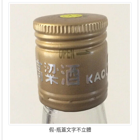
假-瓶蓋文字不立體