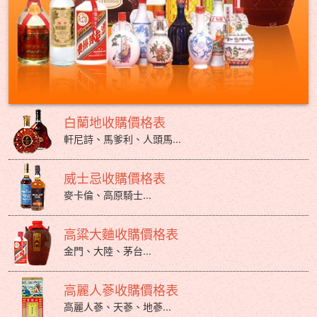
白蘭地收購價格表
軒尼詩、馬爹利、人頭馬...
威士忌收購價格表
麥卡倫、高原騎士...
高粱大麯收購價格表
金門、大陸、茅台...
高麗人蔘收購價格表
高麗人蔘、天蔘、地蔘...