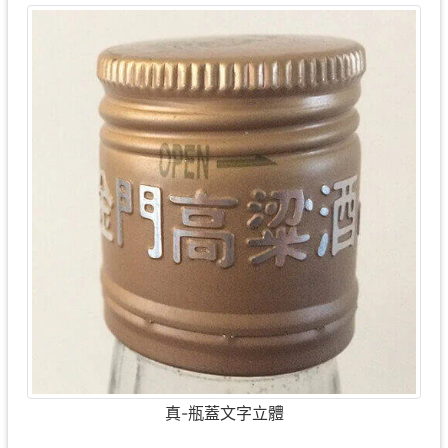
真-瓶蓋文字立體